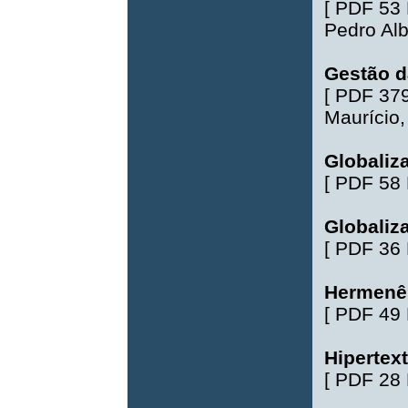
[
PDF 53
Pedro Alb
Gestão d
[
PDF 37
Maurício
Globaliz
[
PDF 58
Globaliz
[
PDF 36
Hermenêu
[
PDF 49
Hipertex
[
PDF 28