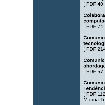
[
PDF 40
Colaboraç
computa
[
PDF 74
Comunica
tecnolog
[
PDF 21
Comunica
abordag
[
PDF 57
Comunica
Tendênci
[
PDF 11
Marina Tel