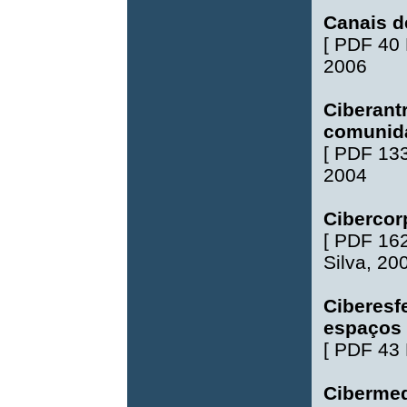
Canais d
[
PDF 40
2006
Ciberant
comunida
[
PDF 13
2004
Cibercor
[
PDF 16
Silva
, 20
Ciberesf
espaços 
[
PDF 43
Ciberme