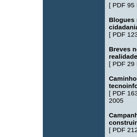
[
PDF 95
Blogues 
cidadani
[
PDF 12
Breves n
realidad
[
PDF 29
Caminhos
tecnoinf
[
PDF 16
2005
Campanha
construi
[
PDF 21