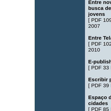
Entre no
busca de
jovens
[
PDF 10
2007
Entre Tel
[
PDF 10
2010
E-publish
[
PDF 33
Escribir 
[
PDF 39
Espaço d
cidades
[
PDF 85