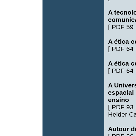
A tecnol
comunic
[
PDF 59
A ética 
[
PDF 64
A ética 
[
PDF 64
A Univers
espacial
ensino
[
PDF 93
Helder Ca
Autour de