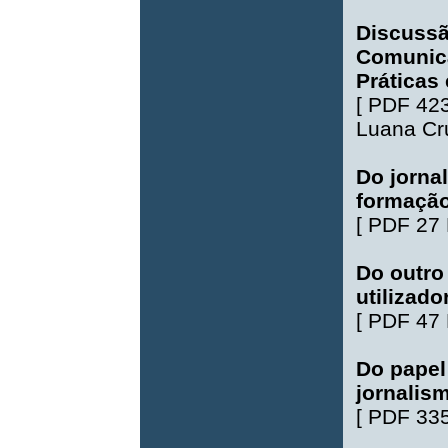
Discussã
Comunica
Práticas
[
PDF 42
Luana Cr
Do jorna
formação
[
PDF 27
Do outro 
utilizad
[
PDF 47
Do papel 
jornalis
[
PDF 33