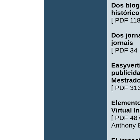
Dos blog
histórico
[
PDF 11
Dos jorn
jornais
[
PDF 34
Easyvert
publicid
Mestrado
[
PDF 31
Elemento
Virtual I
[
PDF 48
Anthony 