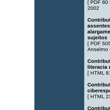
[
PDF 80
2002
Contribu
assentes
alargame
sujeitos
[
PDF 50
Anselmo 
Contribu
literacia
[
HTML 8
Contribu
ciberesp
[
HTML 2
Contribu