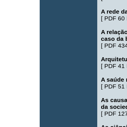
A rede d
[
PDF 60
A relação
caso da 
[
PDF 43
Arquitetu
[
PDF 41
A saúde 
[
PDF 51
As causa
da socie
[
PDF 12