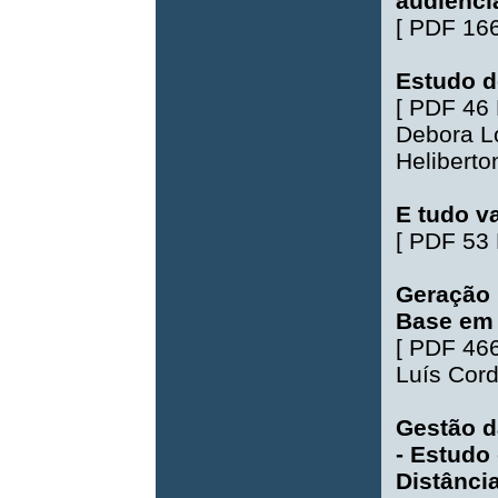
audiênci
[
PDF 16
Estudo 
[
PDF 46
Debora L
Helibert
E tudo v
[
PDF 53
Geração 
Base em 
[
PDF 46
Luís Cord
Gestão d
- Estudo
Distânci