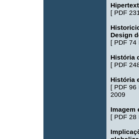
Hipertext
[
PDF 23
Historic
Design 
[
PDF 74
História
[
PDF 24
História 
[
PDF 96
2009
Imagem e
[
PDF 28
Implicaç