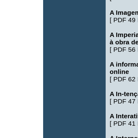
A Imagem
[
PDF 49
A Imperi
à obra de
[
PDF 56
A inform
online
[
PDF 62
A In-tenç
[
PDF 47
A Interat
[
PDF 41