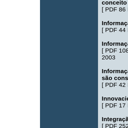
conceito
[
PDF 86
Informaç
[
PDF 44
Informaç
[
PDF 10
2003
Informaç
são cons
[
PDF 42
Innovaci
[
PDF 17
Integraç
[
PDF 25