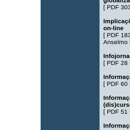
globaliz
[
PDF 30
Implicaç
on-line
[
PDF 18
Anselmo 
Infojorn
[
PDF 28
Informaç
[
PDF 60
Informaç
(dis)curs
[
PDF 51
Informaç