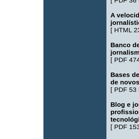
[
PDF 36
A veloci
jornalíst
[
HTML 2
Banco de
jornalism
[
PDF 47
Bases de
de novos
[
PDF 53
Blog e jo
profissi
tecnológ
[
PDF 15