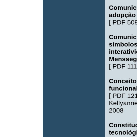
Comunica
adopção 
[
PDF 50
Comunica
símbolos
interati
Mensseg
[
PDF 111
Conceito
funcional
[
PDF 12
Kellyanne
2008
Constituc
tecnológ