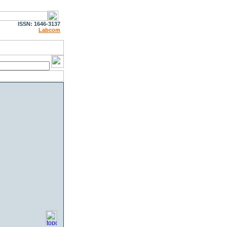
ISSN: 1646-3137
Labcom