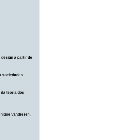
design a partir de
9
s sociedades
da teoria dos
nique Vandresen
,