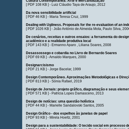
Cultura Contemporânea: Arte e Mercantilização
[
PDF 108 KB
] -
Luiz Cláudio Taya de Araujo
, 2012
Da nova sensibilidade artificial
[
PDF 46 KB
] -
Maria Teresa Cruz
, 1999
Dealing with Ugliness. Proposals for the re-evaluation of an indu
[
PDF 1026 KB
] -
João António de Almeida Mota
,
Paulo Silva
, 200
De cenários, receitas e outros ensaios: a ferramenta do desig
académico e a realidade produtiva local
[
PDF 143 KB
] -
Ermanno Aparo
,
Liliana Soares
, 2008
Desassossego e cobardia no Livro de Bernardo Soares
[
PDF 69 KB
] -
Arnaldo Marques
, 2000
Designarcisismo
[
PDF 21 KB
] -
Jorge Bacelar
, 1999
Design Contemporâneo. Aproximações Metodológicas e Direç
[
PDF 813 KB
] -
Sónia Rafael
, 2019
Design de Jornais: projeto gráfico, diagramação e seus eleme
[
PDF 571 KB
] -
Patrícia Lopes Damasceno
, 2013
Design de notícias: uma questão holística
[
PDF 44 KB
] -
Marielle Sandalovski Santos
, 2005
Design Gráfico - dos espelhos às janelas de papel
[
PDF 93 KB
] -
Mirela Hoeltz
, 2001
Design para a sustentabilidade: O tecido social em processo d