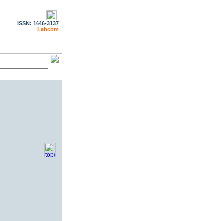
ISSN: 1646-3137
Labcom