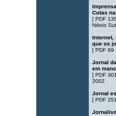
Imprensa
Cotas na
[
PDF 13
Nésio Su
Internet,
que os j
[
PDF 69
Jornal d
em manch
[
PDF 30
2002
Jornal e
[
PDF 25
Jornalism