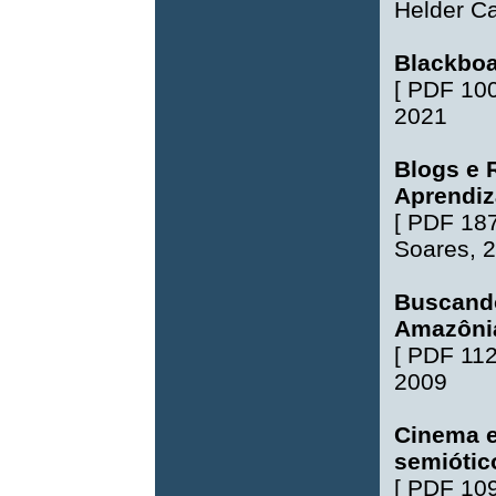
Helder Ca
Blackboa
[
PDF 10
2021
Blogs e 
Aprendiz
[
PDF 18
Soares
, 
Buscando
Amazônia
[
PDF 11
2009
Cinema 
semiótic
[
PDF 10