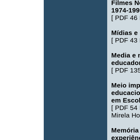
Filmes N
1974-199
[
PDF 46
Mídias e
[
PDF 43
Media e 
educador
[
PDF 13
Meio imp
educacio
em Escol
[
PDF 54
Mirela Ho
Memória
experiên