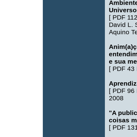
Ambiente
Universo 
[
PDF 11
David L.
Aquino Te
Anim(a)ç
entendim
e sua me
[
PDF 43
Aprendiz
[
PDF 96
2008
"A publi
coisas m
[
PDF 13