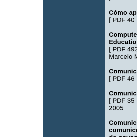
Cómo apr
[
PDF 40
Computer
Educatio
[
PDF 49
Marcelo 
Comunica
[
PDF 46
Comunic
[
PDF 35
2005
Comunica
comunica