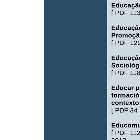
Educação
[
PDF 11
Educação
Promoçã
[
PDF 12
Educação
Sociológ
[
PDF 11
Educar p
formació
contexto
[
PDF 34
Educomu
[
PDF 11