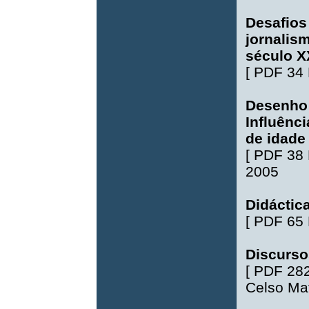
Desafios
jornalis
século X
[
PDF 34
Desenho 
Influênc
de idade
[
PDF 38
2005
Didáctic
[
PDF 65
Discurso
[
PDF 28
Celso Ma