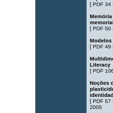
[
PDF 34
Memória 
memoriai
[
PDF 50
Modelos 
[
PDF 49
Multidim
Literacy
[
PDF 10
Noções d
plastici
identida
[
PDF 57
2005