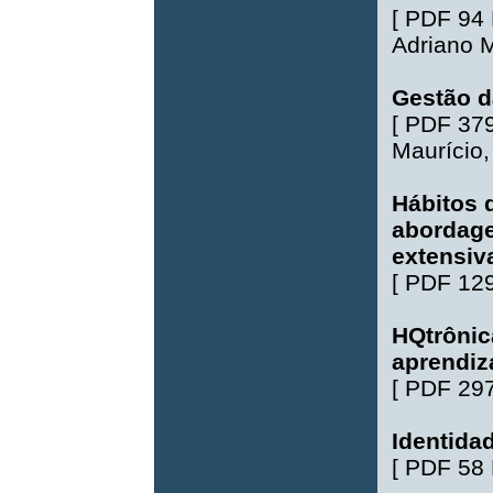
[
PDF 94
Adriano 
Gestão d
[
PDF 37
Maurício
Hábitos 
abordage
extensiv
[
PDF 12
HQtrônic
aprendi
[
PDF 29
Identidad
[
PDF 58