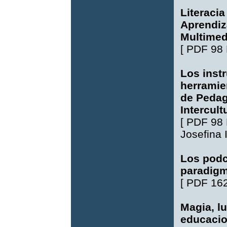
Literaci
Aprendiz
Multimed
[
PDF 98
Los inst
herramie
de Pedag
Intercult
[
PDF 98
Josefina 
Los podc
paradigm
[
PDF 16
Magia, l
educacio