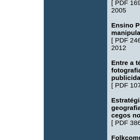
[
PDF 16
2005
Ensino P
manipula
[
PDF 24
2012
Entre a t
fotograf
publicid
[
PDF 10
Estratég
geografi
cegos no
[
PDF 38
Folkcom