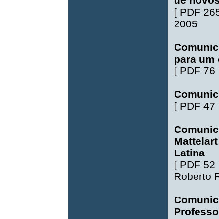
de novo
[
PDF 26
2005
Comunica
para um 
[
PDF 76
Comunic
[
PDF 47
Comunica
Mattelart
Latina
[
PDF 52
Roberto R
Comunic
Professo