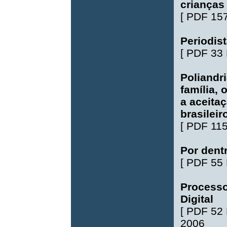
crianças
[
PDF 15
Periodist
[
PDF 33
Poliandri
família, 
a aceita
brasileir
[
PDF 11
Por dentr
[
PDF 55
Processo
Digital
[
PDF 52
2006