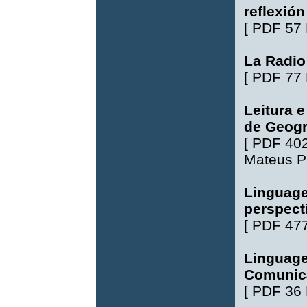
reflexió
[
PDF 57
La Radio
[
PDF 77
Leitura 
de Geogr
[
PDF 40
Mateus P
Linguage
perspecti
[
PDF 47
Linguage
Comunic
[
PDF 36