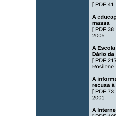
[
PDF 41
A educaç
massa
[
PDF 38
2005
A Escola
Dário da
[
PDF 21
Rosilene
A inform
recusa à 
[
PDF 73
2001
A Intern