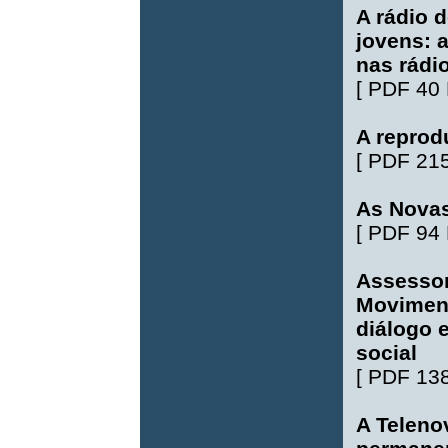
A rádio 
jovens: a
nas rádi
[
PDF 40
A reprodu
[
PDF 21
As Nova
[
PDF 94
Assessor
Moviment
diálogo e
social
[
PDF 13
A Teleno