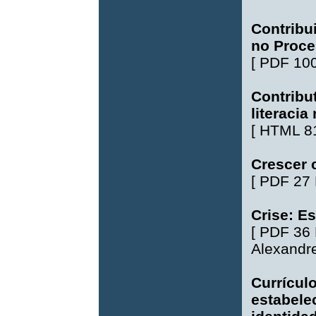
Contribu
no Proce
[
PDF 10
Contribu
literacia
[
HTML 8
Crescer 
[
PDF 27
Crise: E
[
PDF 36
Alexandr
Currícul
estabele