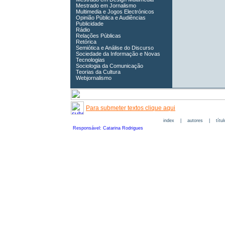
Mestrado em Jornalismo
Multimedia e Jogos Electrónicos
Opinião Pública e Audiências
Publicidade
Rádio
Relações Públicas
Retórica
Semiótica e Análise do Discurso
Sociedade da Informação e Novas
Tecnologias
Sociologia da Comunicação
Teorias da Cultura
Webjornalismo
Para submeter textos clique aqui
index
|
autores
|
títu