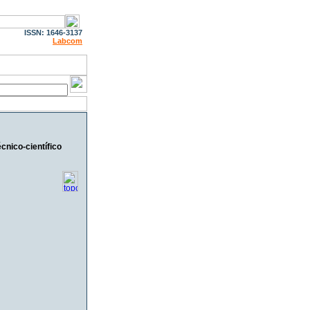
ISSN: 1646-3137
Labcom
cnico-científico