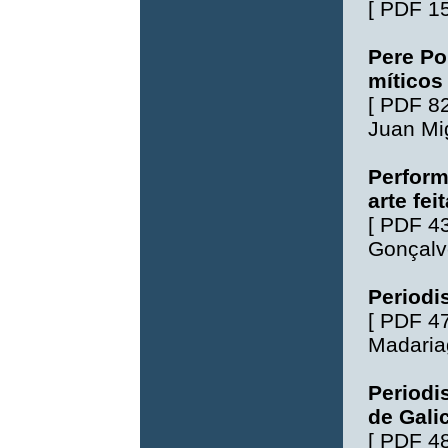
[
PDF 1
Pere Po
míticos
[
PDF 8
Juan M
Perform
arte fei
[
PDF 4
Gonçalv
Periodi
[
PDF 4
Madaria
Periodi
de Gali
[
PDF 4