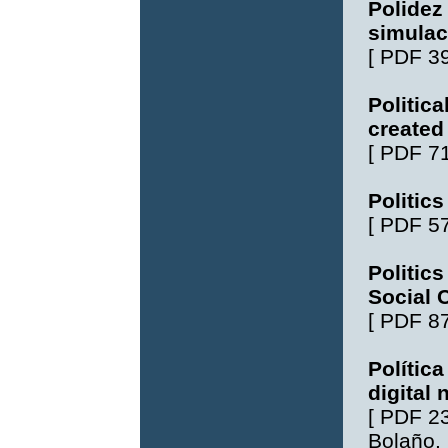
Polidez 
simulac
[
PDF 3
Politica
created
[
PDF 7
Politics
[
PDF 5
Politic
Social 
[
PDF 8
Polític
digital
[
PDF 2
Bolaño
,