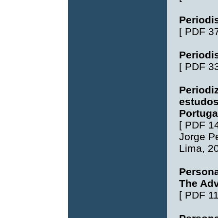
Periodis
[
PDF 3
Periodis
[
PDF 3
Periodi
estudos
Portuga
[
PDF 1
Jorge P
Lima
, 2
Persona
The Adv
[
PDF 1