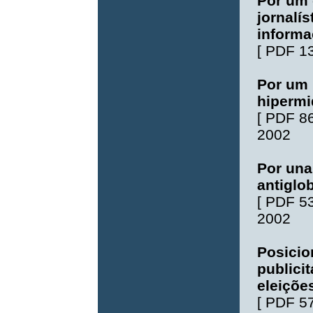
Por um 
jornalí
inform
[
PDF 1
Por um
hipermi
[
PDF 8
2002
Por una
antiglo
[
PDF 5
2002
Posicio
publici
eleiçõe
[
PDF 5