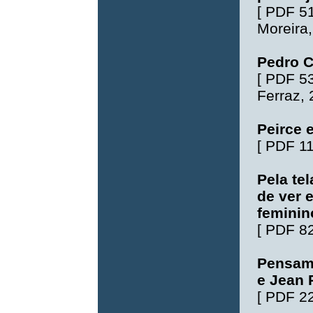
[
PDF 5
Moreira
Pedro C
[
PDF 5
Ferraz
,
Peirce 
[
PDF 1
Pela tel
de ver 
feminin
[
PDF 8
Pensam
e Jean 
[
PDF 2