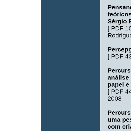
Pensand
teóricos
Sérgio 
[
PDF 1
Rodrigu
Percepç
[
PDF 4
Percurs
análise
papel e 
[
PDF 4
2008
Percurs
uma pes
com cri