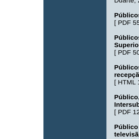
Duarte
,
Público
[
PDF 5
Público
Superio
[
PDF 5
Público
recepçã
[
HTML 
Público
Intersu
[
PDF 1
Público
televis