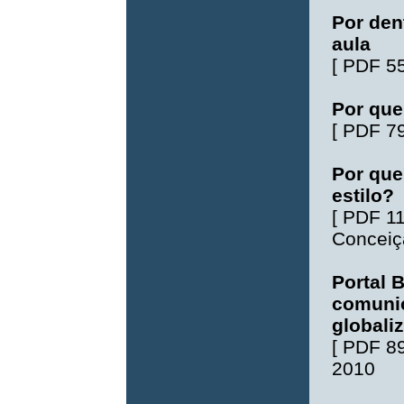
Por den
aula
[
PDF 5
Por que
[
PDF 7
Por que
estilo?
[
PDF 1
Conceiç
Portal 
comunic
globali
[
PDF 8
2010