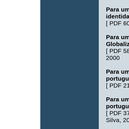
Para um
identid
[
PDF 6
Para um
Globali
[
PDF 5
2000
Para um
portugu
[
PDF 2
Para um
portug
[
PDF 3
Silva
, 2