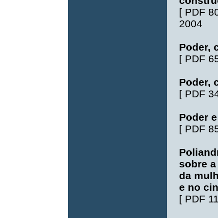
constru
[
PDF 8
2004
Poder, 
[
PDF 6
Poder, 
[
PDF 3
Poder e
[
PDF 8
Poliand
sobre a 
da mulh
e no ci
[
PDF 1