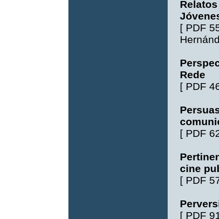
Relatos
Jóvenes
[
PDF 5
Hernán
Perspec
Rede
[
PDF 4
Persuas
comunic
[
PDF 6
Pertine
cine pub
[
PDF 5
Pervers
[
PDF 9