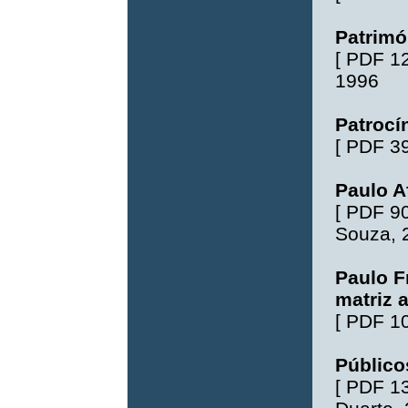
Patrimón
[
PDF 1
1996
Patrocí
[
PDF 3
Paulo A
[
PDF 9
Souza
,
Paulo F
matriz 
[
PDF 1
Público
[
PDF 1