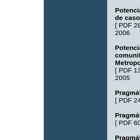
Potenci
de caso
[
PDF 2
2006
Potenci
comunit
Metropo
[
PDF 1
2005
Pragmá
[
PDF 2
Pragmát
[
PDF 6
Pragmá