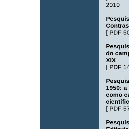
2010
Pesquis
Contras
[
PDF 5
Pesquis
do camp
XIX
[
PDF 1
Pesquis
1950: a
como c
científi
[
PDF 5
Pesquis