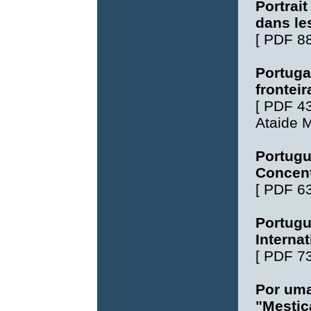
Portrai
dans le
[
PDF 8
Portugal
fronteir
[
PDF 4
Ataide 
Portugu
Concent
[
PDF 6
Portugu
Interna
[
PDF 7
Por um
"Mestiç