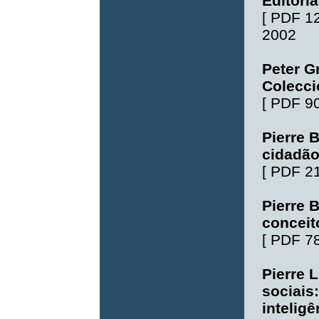
Editori
[
PDF 1
2002
Peter G
Colecci
[
PDF 9
Pierre 
cidadã
[
PDF 2
Pierre 
conceit
[
PDF 7
Pierre 
sociais
intelig