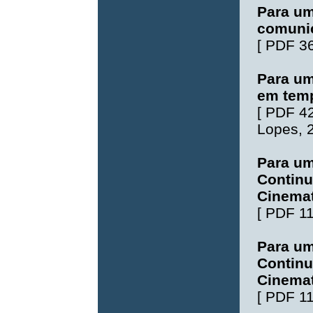
Para um
comunic
[
PDF 3
Para um
em temp
[
PDF 4
Lopes
, 
Para um
Contin
Cinemat
[
PDF 1
Para um
Contin
Cinemat
[
PDF 1