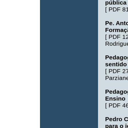
pública
[
PDF 8
Pe. Ant
Formaçã
[
PDF 1
Rodrigu
Pedagog
sentido
[
PDF 2
Parziane
Pedago
Ensino
[
PDF 4
Pedro C
para o 