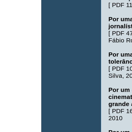
[
PDF 1
Por uma
jornalís
[
PDF 4
Fábio R
Por uma
tolerân
[
PDF 1
Silva
, 2
Por um 
cinemat
grande 
[
PDF 1
2010