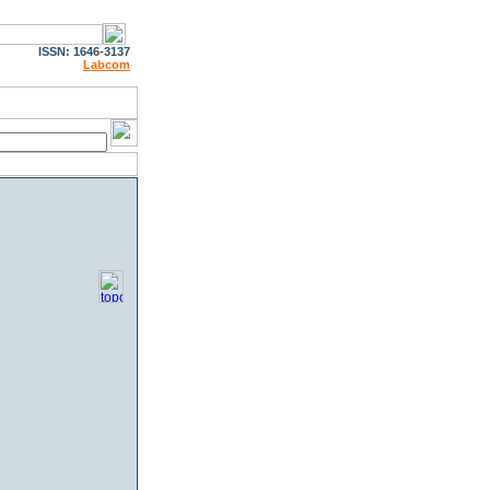
ISSN: 1646-3137
Labcom