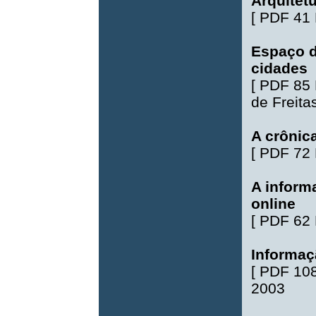
Arquitetu
[
PDF 41
Espaço d
cidades
[
PDF 85
de Freita
A crônica
[
PDF 72
A inform
online
[
PDF 62
Informaç
[
PDF 10
2003