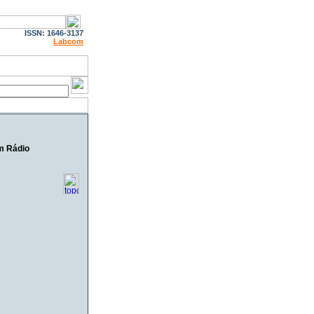
ISSN: 1646-3137
Labcom
m Rádio