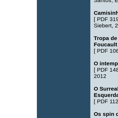
Santos
,
E
Camisinh
[
PDF 31
Siebert
, 
Tropa de 
Foucault
[
PDF 10
O intempe
[
PDF 14
2012
O Surreal
Esquerda
[
PDF 11
Os spin 