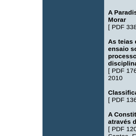
A Paradi
Morar
[
PDF 33
As teias
ensaio s
processo
disciplin
[
PDF 17
2010
Classific
[
PDF 13
A Consti
através 
[
PDF 12