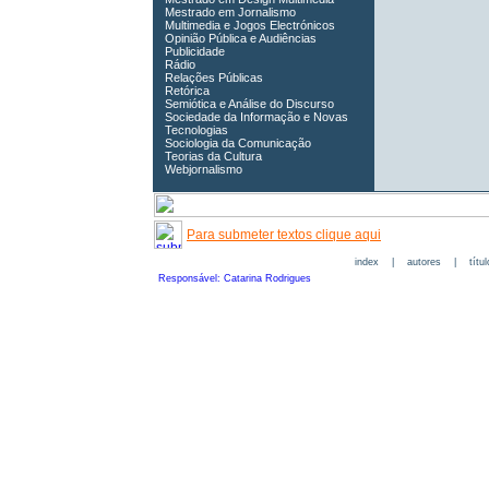
Mestrado em Jornalismo
Multimedia e Jogos Electrónicos
Opinião Pública e Audiências
Publicidade
Rádio
Relações Públicas
Retórica
Semiótica e Análise do Discurso
Sociedade da Informação e Novas
Tecnologias
Sociologia da Comunicação
Teorias da Cultura
Webjornalismo
Para submeter textos clique aqui
index
|
autores
|
títu