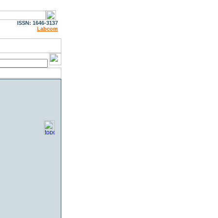
ISSN: 1646-3137
Labcom