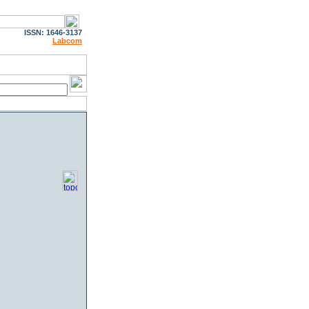
ISSN: 1646-3137
Labcom