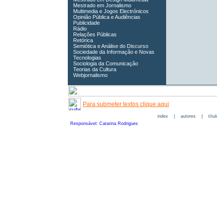
Mestrado em Jornalismo
Multimedia e Jogos Electrónicos
Opinião Pública e Audiências
Publicidade
Rádio
Relações Públicas
Retórica
Semiótica e Análise do Discurso
Sociedade da Informação e Novas
Tecnologias
Sociologia da Comunicação
Teorias da Cultura
Webjornalismo
Para submeter textos clique aqui
index
|
autores
|
títu