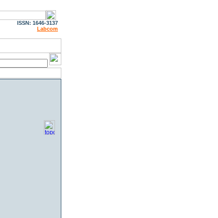
ISSN: 1646-3137
Labcom