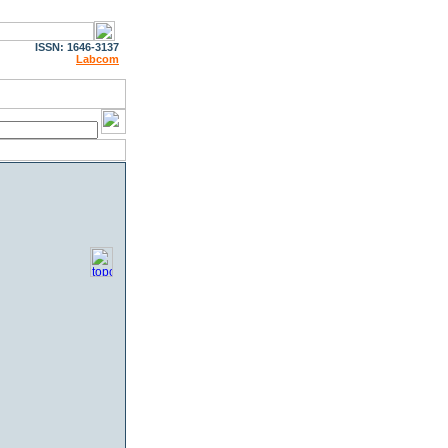
ISSN: 1646-3137
Labcom