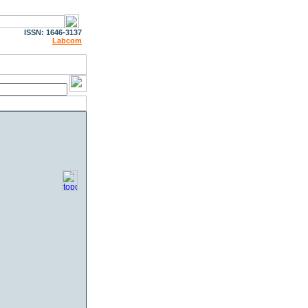
ISSN: 1646-3137
Labcom