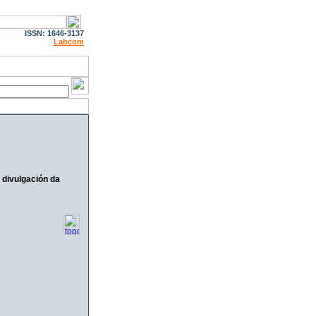
ISSN: 1646-3137
Labcom
 divulgación da