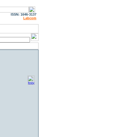
ISSN: 1646-3137
Labcom