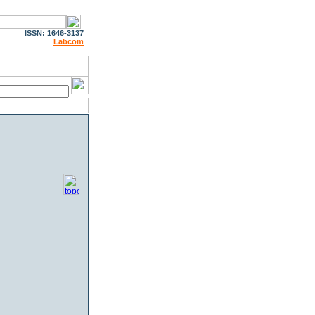
ISSN: 1646-3137
Labcom