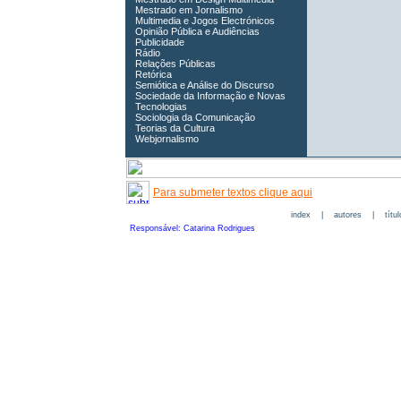
Mestrado em Jornalismo
Multimedia e Jogos Electrónicos
Opinião Pública e Audiências
Publicidade
Rádio
Relações Públicas
Retórica
Semiótica e Análise do Discurso
Sociedade da Informação e Novas
Tecnologias
Sociologia da Comunicação
Teorias da Cultura
Webjornalismo
Para submeter textos clique aqui
index
|
autores
|
títu