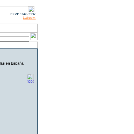
ISSN: 1646-3137
Labcom
ondas en España