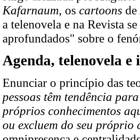
Kafarnaum
, os
cartoons
de 
a telenovela e na Revista se
aprofundados" sobre o fe
Agenda, telenovela e i
Enunciar o princípio das te
pessoas têm tendência para 
próprios conhecimentos aq
ou excluem do seu próprio 
omnipresença e centralidad