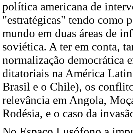
política americana de inter
"estratégicas" tendo como p
mundo em duas áreas de infl
soviética. A ter em conta, 
normalização democrática e
ditatoriais na América Lati
Brasil e o Chile), os confli
relevância em Angola, Moça
Rodésia, e o caso da invasã
No Espaço Lusófono a impre