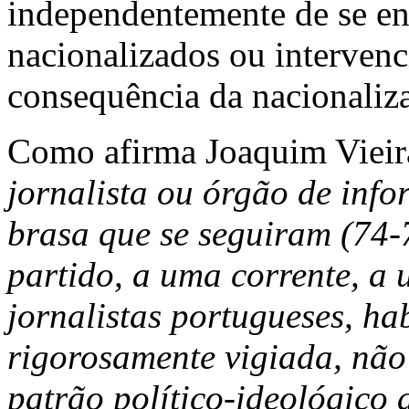
independentemente de se en
nacionalizados ou interven
consequência da nacionaliza
Como afirma Joaquim Viei
jornalista ou órgão de inf
brasa que se seguiram (74-
partido, a uma corrente, a
jornalistas portugueses, ha
rigorosamente vigiada, não
patrão político-ideológico