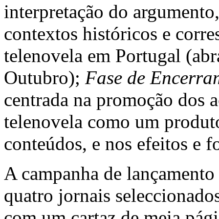
interpretação do argumento,
contextos históricos e corr
telenovela em Portugal (abr
Outubro);
Fase de Encerra
centrada na promoção dos ac
telenovela como um produto 
conteúdos, e nos efeitos e 
A campanha de lançamento 
quatro jornais seleccionado
com um cartaz de meia pág