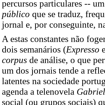
percursos particulares -- u
público
que se traduz, frequ
jornal e, por conseguinte, na
A estas constantes não foge
dois semanários (
Expresso
corpus
de análise, o que pe
um dos jornais tende a refle
latentes na sociedade portu
agenda a telenovela
Gabrie
social (ou grupos sociais) q