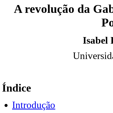
A revolução da Gab
Po
Isabel
Universid
Índice
Introdução