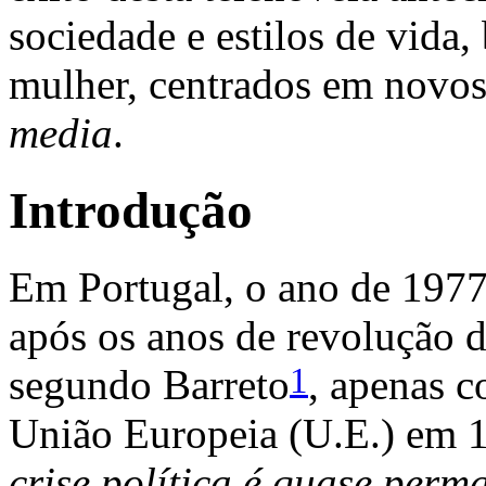
sociedade e estilos de vid
mulher, centrados em novos
media
.
Introdução
Em Portugal, o ano de 1977 
após os anos de revolução d
1
segundo Barreto
, apenas c
União Europeia (U.E.) em 
crise política é quase perma