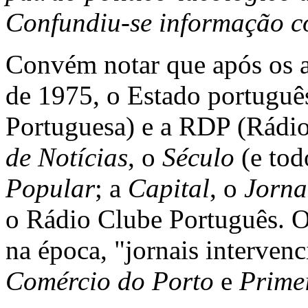
Confundiu-se informação c
Convém notar que após os 
de 1975, o Estado portuguê
Portuguesa) e a RDP (Rádio
de Notícias
, o
Século
(e tod
Popular
; a
Capital
, o
Jorna
o Rádio Clube Português. O 
na época, "jornais interven
Comércio do Porto
e
Primei