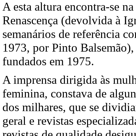
A esta altura encontra-se na
Renascença (devolvida à Ig
semanários de referência c
1973, por Pinto Balsemão)
fundados em 1975.
A imprensa dirigida às mul
feminina, constava de algun
dos milhares, que se dividi
geral e revistas especializ
revistas de qualidade desig