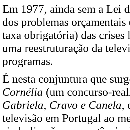
Em 1977, ainda sem a Lei d
dos problemas orçamentais 
taxa obrigatória) das crises
uma reestruturação da telev
programas.
É nesta conjuntura que sur
Cornélia
(um concurso-reall
Gabriela, Cravo e Canela,
q
televisão em Portugal ao m