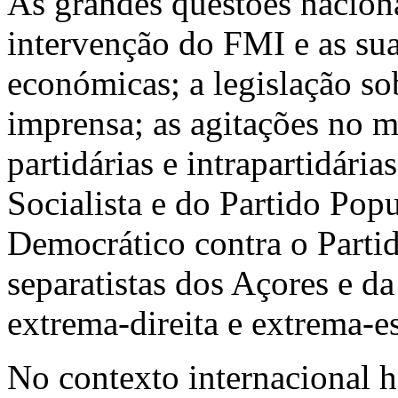
As grandes questões nacion
intervenção do FMI e as sua
económicas; a legislação sob
imprensa; as agitações no m
partidárias e intrapartidár
Socialista e do Partido Pop
Democrático contra o Part
separatistas dos Açores e d
extrema-direita e extrema-e
No contexto internacional h