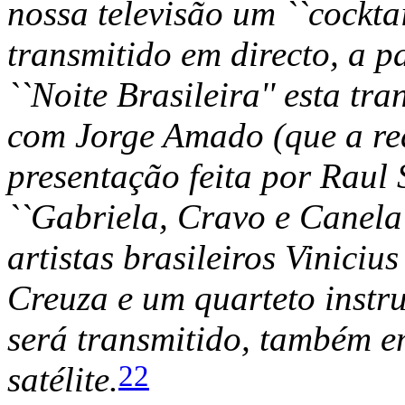
nossa televisão um ``cockta
transmitido em directo, a 
``Noite Brasileira'' esta tr
com Jorge Amado (que a red
presentação feita por Raul 
``Gabriela, Cravo e Canela'
artistas brasileiros Vinici
Creuza e um quarteto instr
será transmitido, também em
22
satélite.