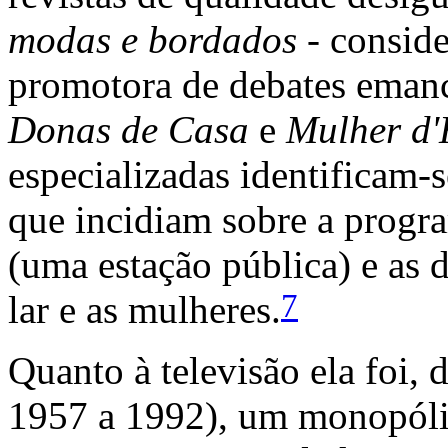
modas e bordados
- conside
promotora de debates emanci
Donas de Casa
e
Mulher d'
especializadas identificam-s
que incidiam sobre a progra
(uma estação pública) e as 
7
lar e as mulheres.
Quanto à televisão ela foi, 
1957 a 1992), um monopólio