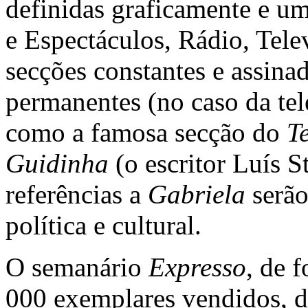
definidas graficamente e u
e Espectáculos, Rádio, Tel
secções constantes e assina
permanentes (no caso da tel
como a famosa secção do
T
Guidinha
(o escritor Luís 
referências a
Gabriela
serão
política e cultural.
O semanário
Expresso
, de 
000 exemplares vendidos, di