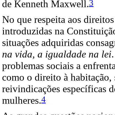
3
de Kenneth Maxwell.
No que respeita aos direitos
introduzidas na Constituiçã
situações adquiridas consa
na vida, a igualdade na lei
problemas sociais a enfrent
como o direito à habitação,
reivindicações específicas
4
mulheres.