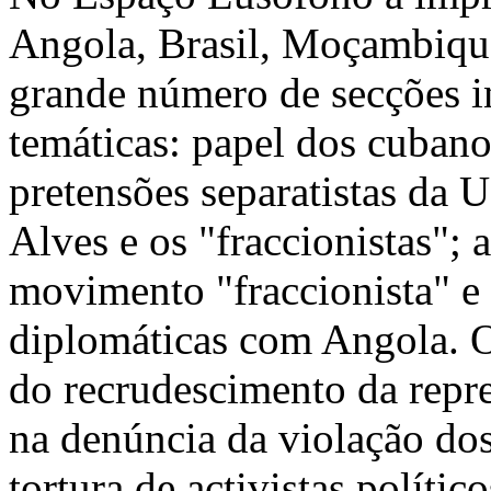
Angola, Brasil, Moçambiqu
grande número de secções i
temáticas: papel dos cubano
pretensões separatistas da
Alves e os "fraccionistas"; 
movimento "fraccionista" e 
diplomáticas com Angola. O 
do recrudescimento da repre
na denúncia da violação dos
tortura de activistas polític