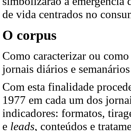
simbolizarão a emergência 
de vida centrados no cons
O corpus
Como caracterizar ou como 
jornais diários e semanário
Com esta finalidade proced
1977 em cada um dos jornai
indicadores: formatos, tirag
e
leads
, conteúdos e tratam