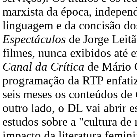
marxista da época, independ
linguagem e da concisão do
Espectáculos
de Jorge Leit
filmes, nunca exibidos até 
Canal da Crítica
de Mário C
programação da RTP enfatiz
seis meses os conteúdos de
outro lado, o DL vai abrir 
estudos sobre a "cultura de 
impacto da literatura femin