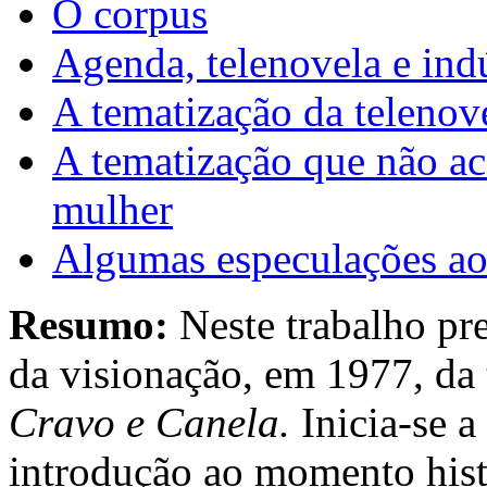
O corpus
Agenda, telenovela e indú
A tematização da telenov
A tematização que não a
mulher
Algumas especulações ao 
Resumo:
Neste trabalho pre
da visionação, em 1977, da 
Cravo e Canela.
Inicia-se 
introdução ao momento hist