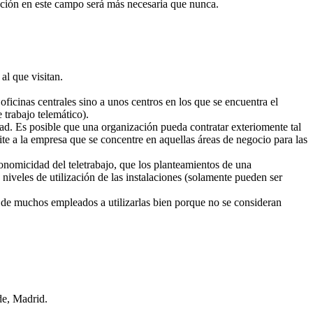
mación en este campo será más necesaria que nunca.
al que visitan.
s oficinas centrales sino a unos centros en los que se encuentra el
 trabajo telemático).
dad. Es posible que una organización pueda contratar exteriomente tal
ite a la empresa que se concentre en aquellas áreas de negocio para las
conomicidad del teletrabajo, que los planteamientos de una
 niveles de utilización de las instalaciones (solamente pueden ser
a de muchos empleados a utilizarlas bien porque no se consideran
de, Madrid.