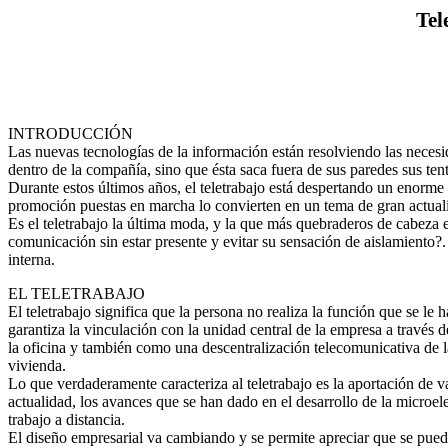
Tel
INTRODUCCIÓN
Las nuevas tecnologías de la información están resolviendo las nece
dentro de la compañía, sino que ésta saca fuera de sus paredes sus ten
Durante estos últimos años, el teletrabajo está despertando un enorme i
promoción puestas en marcha lo convierten en un tema de gran actuali
Es el teletrabajo la última moda, y la que más quebraderos de cabeza
comunicación sin estar presente y evitar su sensación de aislamiento?
interna.
EL TELETRABAJO
El teletrabajo significa que la persona no realiza la función que se le
garantiza la vinculación con la unidad central de la empresa a través
la oficina y también como una descentralización telecomunicativa de la
vivienda.
Lo que verdaderamente caracteriza al teletrabajo es la aportación de v
actualidad, los avances que se han dado en el desarrollo de la microel
trabajo a distancia.
El diseño empresarial va cambiando y se permite apreciar que se puede