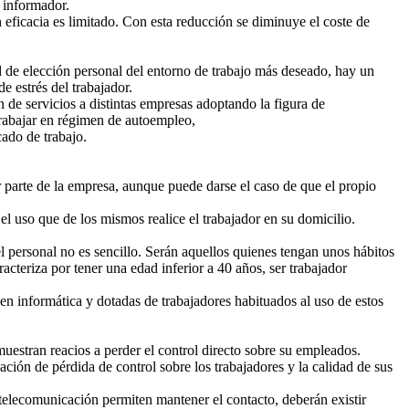
l informador.
eficacia es limitado. Con esta reducción se diminuye el coste de
dad de elección personal del entorno de trabajo más deseado, hay un
e estrés del trabajador.
 de servicios a distintas empresas adoptando la figura de
 trabajar en régimen de autoempleo,
ado de trabajo.
r parte de la empresa, aunque puede darse el caso de que el propio
 uso que de los mismos realice el trabajador en su domicilio.
del personal no es sencillo. Serán aquellos quienes tengan unos hábitos
racteriza por tener una edad inferior a 40 años, ser trabajador
 en informática y dotadas de trabajadores habituados al uso de estos
muestran reacios a perder el control directo sobre su empleados.
ación de pérdida de control sobre los trabajadores y la calidad de sus
 telecomunicación permiten mantener el contacto, deberán existir