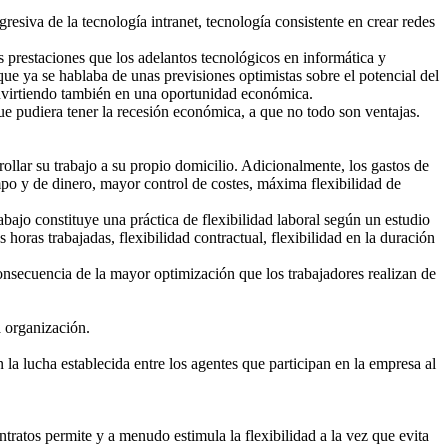
gresiva de la tecnología intranet, tecnología consistente en crear redes
s prestaciones que los adelantos tecnológicos en informática y
ue ya se hablaba de unas previsiones optimistas sobre el potencial del
convirtiendo también en una oportunidad económica.
ue pudiera tener la recesión económica, a que no todo son ventajas.
rrollar su trabajo a su propio domicilio. Adicionalmente, los gastos de
mpo y de dinero, mayor control de costes, máxima flexibilidad de
bajo constituye una práctica de flexibilidad laboral según un estudio
horas trabajadas, flexibilidad contractual, flexibilidad en la duración
nsecuencia de la mayor optimización que los trabajadores realizan de
a organización.
n la lucha establecida entre los agentes que participan en la empresa al
tratos permite y a menudo estimula la flexibilidad a la vez que evita