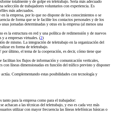
ansforme totalmente y de golpe en teletrabajo. Sería más adecuado
na selección de trabajadores voluntarios con experiencia. Es
erfiles más adecuados.
e en la empresa, por lo que no dispone de los conocimientos o se
ncia de forma que se le facilite los contactos personales y de los
o unas jornadas determinadas y otras en la empresa (al menos una
o es la estructura en red y una política de redimensión y de nuevos
s y a empresas virtuales. (
2
)
ión de mismo. La integración de teletrabajo en la organización del
alizar en forma de teletrabajo.
 Y por último, el tema de la cooperación, es decir, cómo tiene que
e facilitan los flujos de información y comunicación verticales,
nes con líneas dimensionadas en función del tráfico previsto y disponer
e actúa. Complementando estas posibilidades con tecnología y
s tanto para la empresa como para el trabajador:
se achacan a las técnicas del teletrabajo, y eso es cada vez más
uarios utilizar con mayor frecuencia las líneas telefónicas básicas o