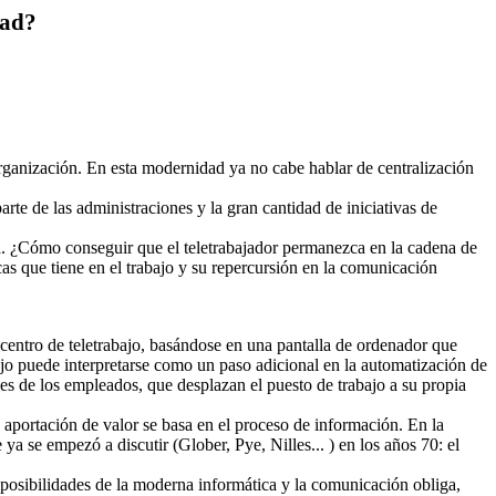
dad?
rganización. En esta modernidad ya no cabe hablar de centralización
arte de las administraciones y la gran cantidad de iniciativas de
sa. ¿Cómo conseguir que el teletrabajador permanezca en la cadena de
as que tiene en el trabajo y su repercursión en la comunicación
o centro de teletrabajo, basándose en una pantalla de ordenador que
ajo puede interpretarse como un paso adicional en la automatización de
des de los empleados, que desplazan el puesto de trabajo a su propia
a aportación de valor se basa en el proceso de información. En la
a se empezó a discutir (Glober, Pye, Nilles... ) en los años 70: el
s posibilidades de la moderna informática y la comunicación obliga,