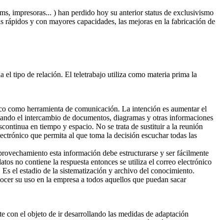
s, impresoras... ) han perdido hoy su anterior status de exclusivismo
s rápidos y con mayores capacidades, las mejoras en la fabricación de
el tipo de relación. El teletrabajo utiliza como materia prima la
ónico como herramienta de comunicación. La intención es aumentar el
litando el intercambio de documentos, diagramas y otras informaciones
continua en tiempo y espacio. No se trata de sustituir a la reunión
electrónico que permita al que toma la decisión escuchar todas las
provechamiento esta información debe estructurarse y ser fácilmente
atos no contiene la respuesta entonces se utiliza el correo electrónico
Es el estadio de la sistematización y archivo del conocimiento.
conocer su uso en la empresa a todos aquellos que puedan sacar
te con el objeto de ir desarrollando las medidas de adaptación