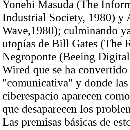
Yonehi Masuda (The Informa
Industrial Society, 1980) y 
Wave,1980); culminando ya 
utopías de Bill Gates (The
Negroponte (Beeing Digital, 
Wired que se ha convertido 
"comunicativa" y donde las 
ciberespacio aparecen como 
que desaparecen los problem
Las premisas básicas de est