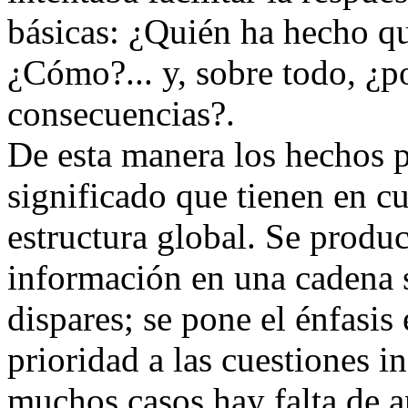
básicas: ¿Quién ha hecho q
¿Cómo?... y, sobre todo, ¿p
consecuencias?.
De esta manera los hechos p
significado que tienen en c
estructura global. Se produ
información en una cadena 
dispares; se pone el énfasis
prioridad a las cuestiones in
muchos casos hay falta de a