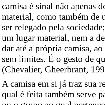
camisa é sinal não apenas 
material, como também de u
ser relegado pela sociedade;
um lugar material, nem a d
dar até a própria camisa, ao
sem limites. É o gesto de q
(Chevalier, Gheerbrant, 199
A camisa em si já traz sua r
qual é feita também serve pa
ou o grupo ao qual pertence