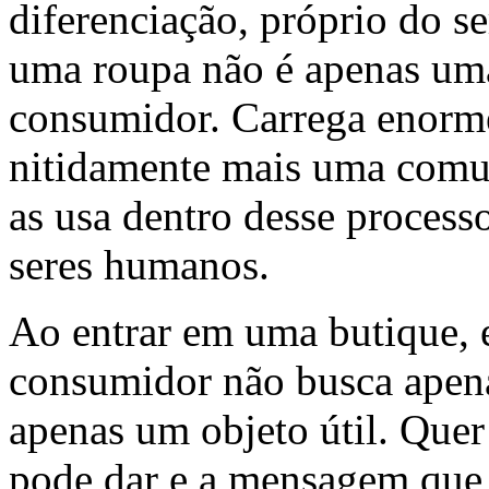
diferenciação, próprio do 
uma roupa não é apenas uma
consumidor. Carrega enorme
nitidamente mais uma comu
as usa dentro desse proces
seres humanos.
Ao entrar em uma butique, 
consumidor não busca apena
apenas um objeto útil. Quer
pode dar e a mensagem que p