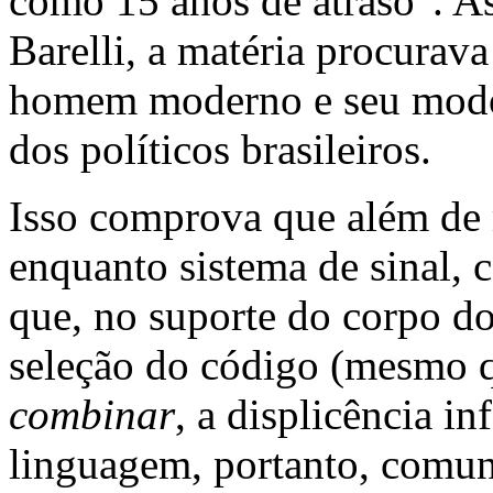
como 15 anos de atraso". As
Barelli, a matéria procurava
homem moderno e seu modo d
dos políticos brasileiros.
Isso comprova que além de 
enquanto sistema de sinal
que, no suporte do corpo do
seleção do código (mesmo
combinar
, a displicência in
linguagem, portanto, comun