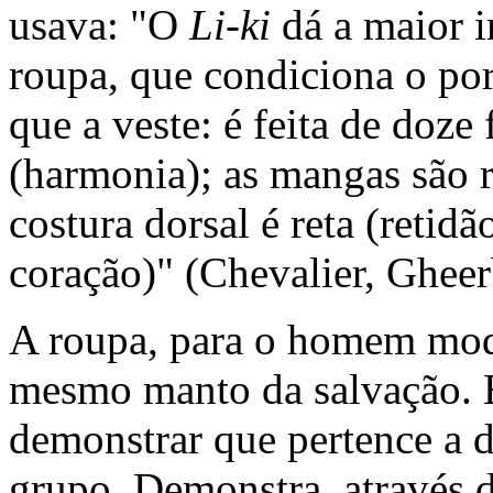
usava: "O
Li-ki
dá a maior 
roupa, que condiciona o por
que a veste: é feita de doz
(harmonia); as mangas são 
costura dorsal é reta (retidã
coração)" (Chevalier, Gheer
A roupa, para o homem mode
mesmo manto da salvação.
demonstrar que pertence a d
grupo. Demonstra, através 