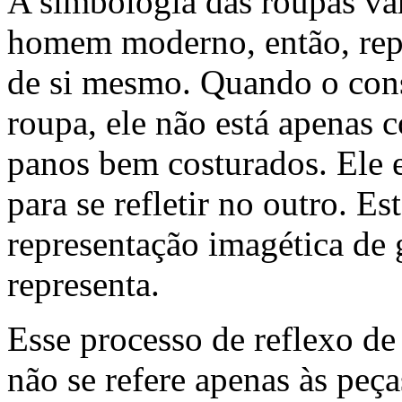
A simbologia das roupas vari
homem moderno, então, repr
de si mesmo. Quando o con
roupa, ele não está apenas
panos bem costurados. Ele 
para se refletir no outro. 
representação imagética de 
representa.
Esse processo de reflexo d
não se refere apenas às peç