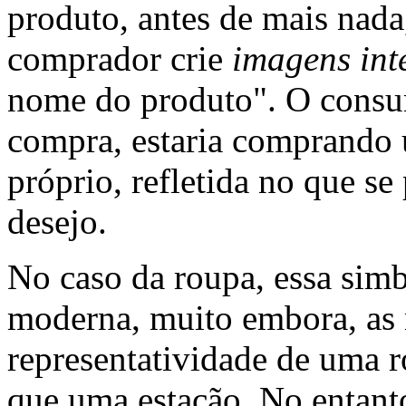
produto, antes de mais nada,
comprador crie
imagens int
nome do produto". O consum
compra, estaria comprando 
próprio, refletida no que s
desejo.
No caso da roupa, essa sim
moderna, muito embora, as 
representatividade de uma 
que uma estação. No entanto