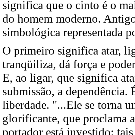
significa que o cinto é o ma
do homem moderno. Antigo,
simbológica representada por
O primeiro significa atar, l
tranqüiliza, dá força e pod
E, ao ligar, que significa at
submissão, a dependência. É
liberdade. "...Ele se torna
glorificante, que proclama a
portador está investido: tai