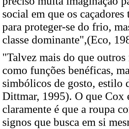
preciso muita imaginação pa
social em que os caçadores 
para proteger-se do frio, m
classe dominante",(Eco, 19
"Talvez mais do que outros
como funções benéficas, m
simbólicos de gosto, estilo 
Dittmar, 1995). O que Cox 
claramente é que a roupa 
signos que busca em si mes