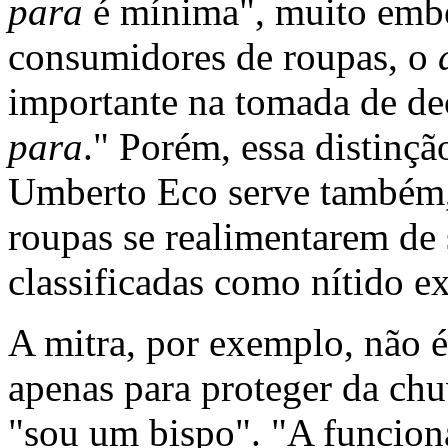
para
é mínima", muito embo
consumidores de roupas, o
importante na tomada de d
para
." Porém, essa distinç
Umberto Eco serve também, 
roupas se realimentarem de 
classificadas como nítido 
A mitra, por exemplo, não 
apenas para proteger da chu
"sou um bispo". "A funciona