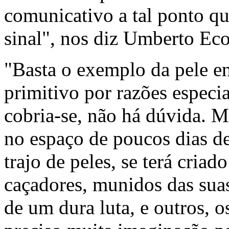
comunicativo a tal ponto q
sinal", nos diz Umberto Ec
"Basta o exemplo da pele 
primitivo por razões especia
cobria-se, não há dúvida. 
no espaço de poucos dias d
trajo de peles, se terá criad
caçadores, munidos das suas
de um dura luta, e outros, o