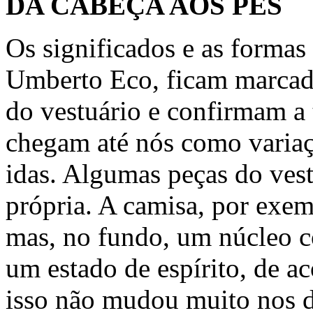
DA CABEÇA AOS PÉS
Os significados e as formas 
Umberto Eco, ficam marcad
do vestuário e confirmam a 
chegam até nós como variaç
idas. Algumas peças do ves
própria. A camisa, por exem
mas, no fundo, um núcleo c
um estado de espírito, de a
isso não mudou muito nos di