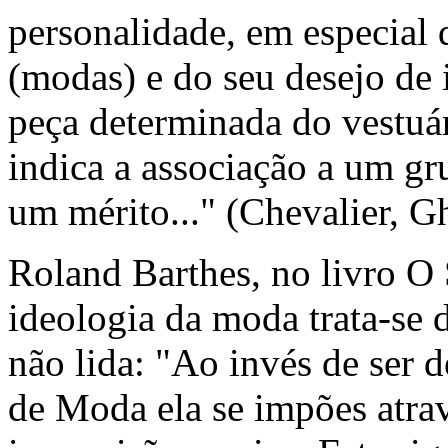
personalidade, em especial d
(modas) e do seu desejo de 
peça determinada do vestuár
indica a associação a um gr
um mérito..." (Chevalier, G
Roland Barthes, no livro O
ideologia da moda trata-se 
não lida: "Ao invés de ser d
de Moda ela se impões atrav