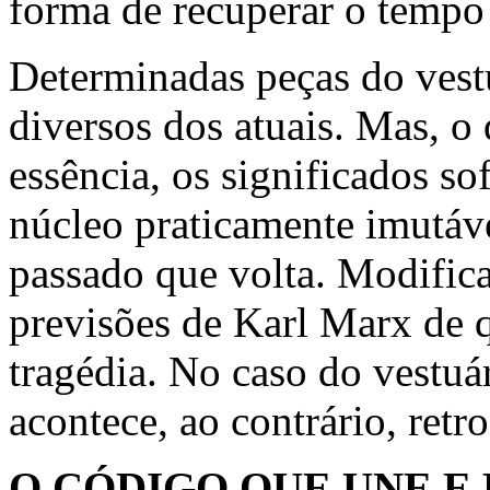
forma de recuperar o tempo e
Determinadas peças do vest
diversos dos atuais. Mas, o
essência, os significados 
núcleo praticamente imutáve
passado que volta. Modifica
previsões de Karl Marx de q
tragédia. No caso do vestuá
acontece, ao contrário, retr
O CÓDIGO QUE UNE E 