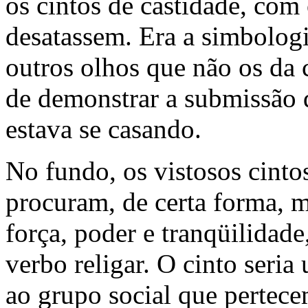
os cintos de castidade, com
desatassem. Era a simbologi
outros olhos que não os da
de demonstrar a submissão
estava se casando.
No fundo, os vistosos cint
procuram, de certa forma, 
força, poder e tranqüilidad
verbo religar. O cinto seria
ao grupo social que pertece