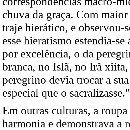
correspondências macro-mic
chuva da graça. Com maior 
traje hierático, e observou
esse hieratismo estendia-se a
por excelência, o da peregr
branca, no Islã, no Irã xiita
peregrino devia trocar a su
especial que o sacralizasse.
Em outras culturas, a roupa
harmonia e demonstrava a re