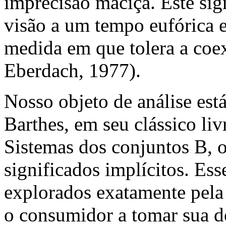
imprecisão maciça. Este sig
visão a um tempo eufórica e
medida em que tolera a coex
Eberdach, 1977).
Nosso objeto de análise est
Barthes, em seu clássico l
Sistemas dos conjuntos B, 
significados implícitos. Ess
explorados exatamente pela
o consumidor a tomar sua de