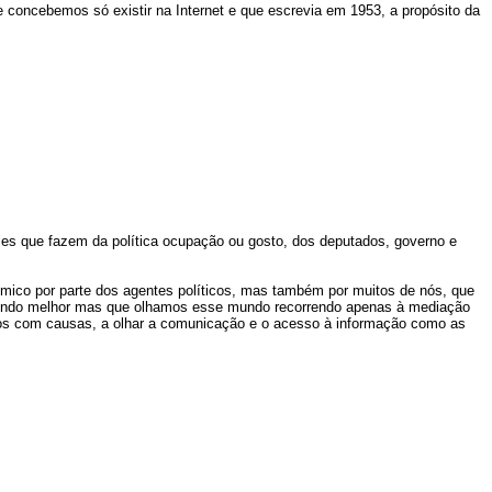
je concebemos só existir na Internet e que escrevia em 1953, a propósito da
les que fazem da política ocupação ou gosto, dos deputados, governo e
ómico por parte dos agentes políticos, mas também por muitos de nós, que
 mundo melhor mas que olhamos esse mundo recorrendo apenas à mediação
itos com causas, a olhar a comunicação e o acesso à informação como as