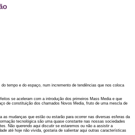
ão
as do tempo e do espaço, num incremento de tendências que nos coloca
feitos se aceleram com a introdução dos primeiros Mass Media e que
aço de constituição dos chamados Novos Media, fruto de uma mescla de
a as mudanças que estão ou estarão para ocorrer nas diversas esferas da
nsformação tecnológica são uma quase constante nas nossas sociedades
tes. Não querendo aqui discutir se estaremos ou não a assistir a
e até hoje não vivida, gostaria de salientar aqui outras características